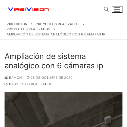
Ir
al
contenido
VIRGIVISION
PROYECTOS REALIZADOS
PROYECTOS REALIZADOS
Buscar:
AMPLIACIÓN DE SISTEMA ANALÓGICO CON 6 CÁMARAS IP
Ampliación de sistema
analógico con 6 cámaras ip
Buscar:
RAMON
28 DE OCTUBRE DE 2022
PROYECTOS REALIZADOS
Home
Proyectos Realizados